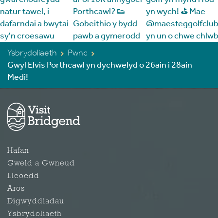
Ysbrydoliaeth
Pwnc
Gwyl Elvis Porthcawl yn dychwelyd o 26ain i 28ain
Medi!
Hafan
Gweld a Gwneud
Lleoedd
Aros
Digwyddiadau
Ysbrydoliaeth