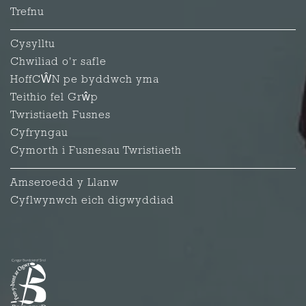
Trefnu
Cysylltu
Chwiliad o'r safle
HoffCŴN pe byddwch yma
Teithio fel Grŵp
Twristiaeth Fusnes
Cyfryngau
Cymorth i Fusnesau Twristiaeth
Amseroedd y Llanw
Cyflwynwch eich digwyddiad