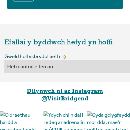
Efallai y byddwch hefyd yn hoffi
Gweld holl ysbrydoliaeth
Heb ganfod eitemau.
Dilynwch ni ar Instagram
@VisitBridgend