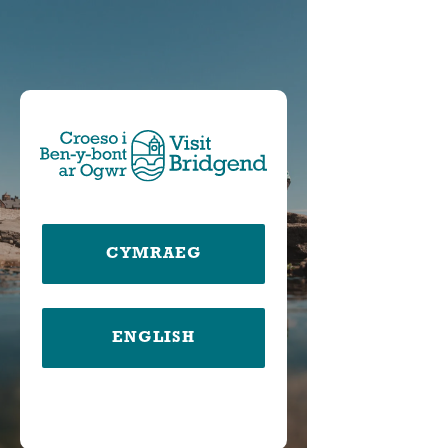
CYMRAEG
ENGLISH