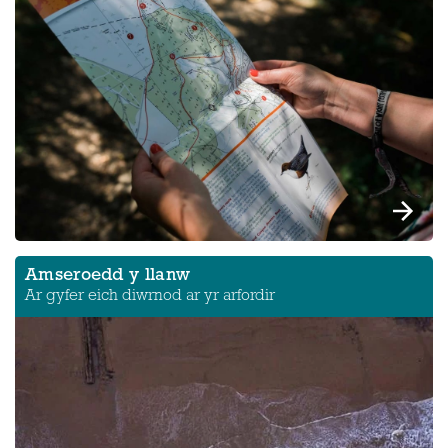
Amseroedd y llanw
Ar gyfer eich diwrnod ar yr arfordir