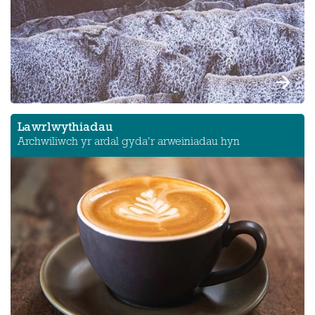
Lawrlwythiadau
Archwiliwch yr ardal gyda'r arweiniadau hyn