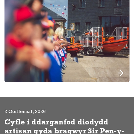
2 Gorffennaf, 2026
Cyfle i ddarganfod diodydd
artisan gyda bragwyr Sir Pen-y-