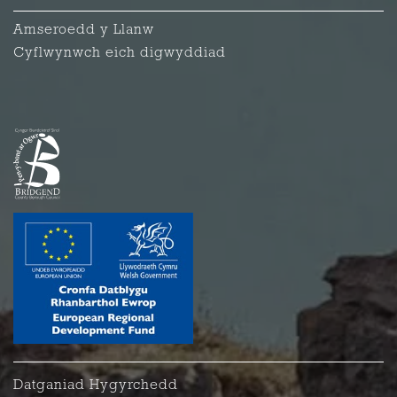
Amseroedd y Llanw
Cyflwynwch eich digwyddiad
Datganiad Hygyrchedd