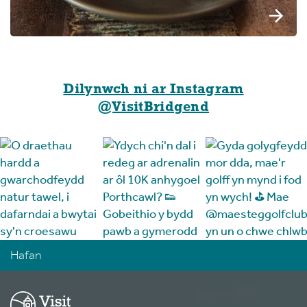
Dilynwch ni ar Instagram
@VisitBridgend
Hafan