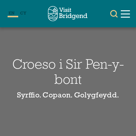
EN
CY
Croeso i Sir Pen-y-
bont
Syrffio. Copaon. Golygfeydd.