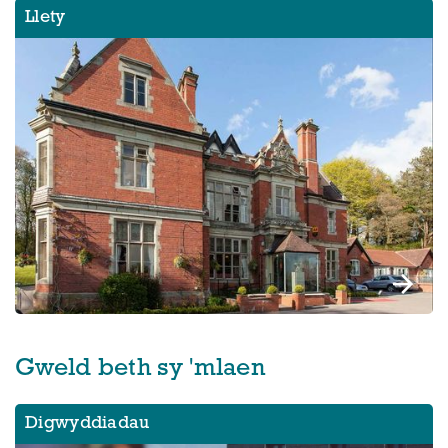
Llety
Gweld beth sy 'mlaen
Digwyddiadau