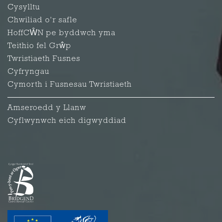
Cysylltu
Chwiliad o'r safle
HoffCŴN pe byddwch yma
Teithio fel Grŵp
Twristiaeth Fusnes
Cyfryngau
Cymorth i Fusnesau Twristiaeth
Amseroedd y Llanw
Cyflwynwch eich digwyddiad