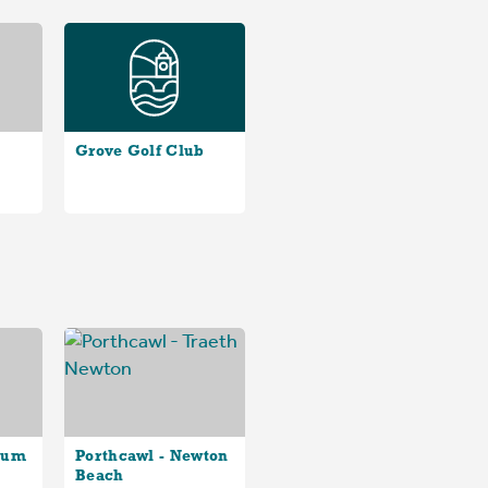
Grove Golf Club
eum
Porthcawl - Newton
Beach