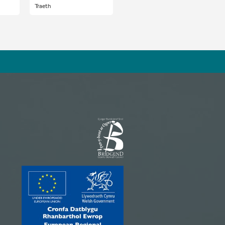
Traeth