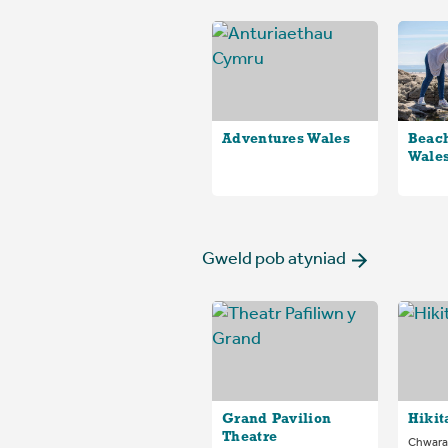
Adventures Wales
Beac
Wale
Gweld pob atyniad
Grand Pavilion
Hikit
Theatre
Chwara