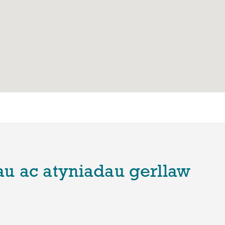
u ac atyniadau gerllaw