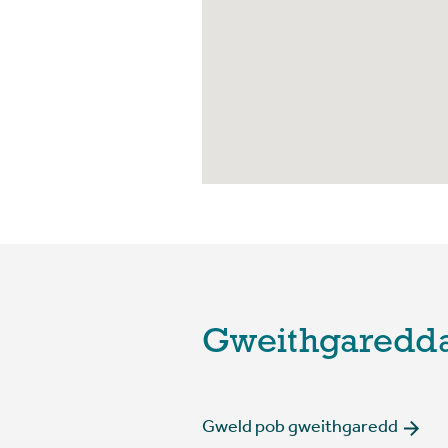
Gweithgaredda
Gweld pob gweithgaredd