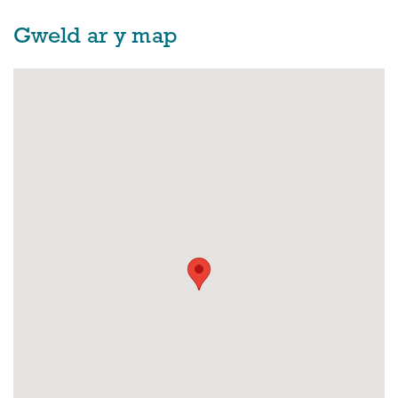
Gweld ar y map