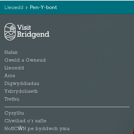
Lleoedd
Pen-Y-bont
Hafan
Gweld a Gwneud
Lleoedd
Aros
Digwyddiadau
Ysbrydoliaeth
Trefnu
Cysylltu
Chwiliad o'r safle
HoffCŴN pe byddwch yma