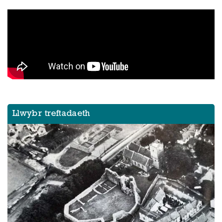
Llwybr treftadaeth