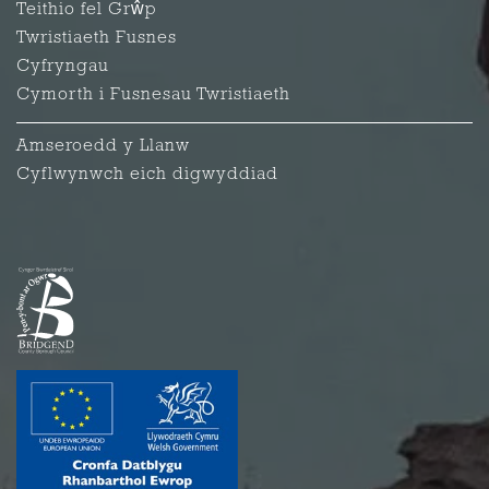
Teithio fel Grŵp
Twristiaeth Fusnes
Cyfryngau
Cymorth i Fusnesau Twristiaeth
Amseroedd y Llanw
Cyflwynwch eich digwyddiad