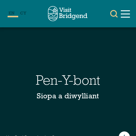
EN
CY
Pen-Y-bont
Siopa a diwylliant